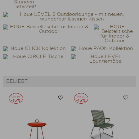
BELIEBT
bis zu
bis zu
-15%
-15%