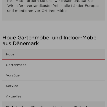
P.S.: Also, fordern Sie uns, wir freuen uns auf Sie!
Wir liefern versandkostenfrei in alle Länder Europas
und montieren vor Ort Ihre Möbel.
Houe Gartenmöbel und Indoor-Möbel
aus Dänemark
Houe
Gartenmöbel
Vorzüge
Service
Aktuelles