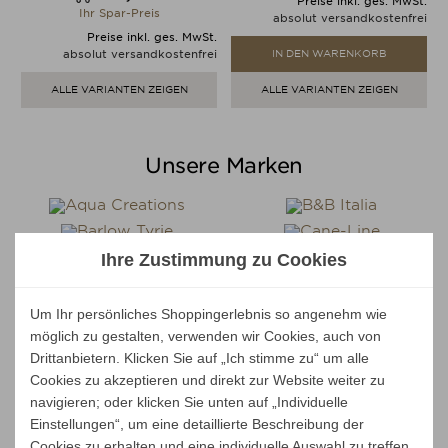
Preis
Preise inkl. ges. MwSt.
Ihr Spar-Preis
absolut versandkostenfrei
Preise inkl. ges. MwSt.
absolut versandkostenfrei
IN DEN WARENKORB
ALLE VARIANTEN ZEIGEN
ALLE VARIANTEN ZEIGEN
Unsere Marken
Ihre Zustimmung zu Cookies
Um Ihr persönliches Shoppingerlebnis so angenehm wie
möglich zu gestalten, verwenden wir Cookies, auch von
Drittanbietern. Klicken Sie auf „Ich stimme zu“ um alle
Cookies zu akzeptieren und direkt zur Website weiter zu
navigieren; oder klicken Sie unten auf „Individuelle
Einstellungen“, um eine detaillierte Beschreibung der
Cookies zu erhalten und eine individuelle Auswahl zu treffen.