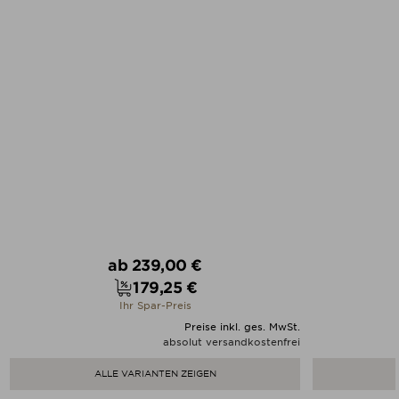
Verkaufspreis
ab
239,00 €
179,25 €
Preis
Ihr Spar-Preis
Preise inkl. ges. MwSt.
absolut versandkostenfrei
ALLE VARIANTEN ZEIGEN