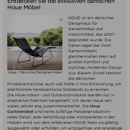
Entdecken Sie die exklusiven dänischen
Houe Möbel
HOUE ist ein dänisches
Designhaus für
Gartenmöbel und
Indoormöbel, das 2007
gegründet wurde. Die
Dänen legen bei ihren
Gartenmöbeln
gleichermaßen Wert auf
großen Komfort und
stylishes, modernes Design.
Houe | Dänische Designermöbel
Aus diesem Grund stecken
die dänischen
Produktentwickler auch viel Mühe in ihre Entwicklung, um
allerhöchste handwerkliche Standards zu erreichen.
Die Houe Indoor- und Outdoorprodukte werden nur in
etablierten Fabriken hergestellt, mit denen Houe seit
vielen Jahren eng zusammenarbeitet. Die
Houe
Gartenmöbel
sind keine zufällige Massenproduktion -
jedes Detail, jede Verbindung oder Komponente in den
Möbeln wird von dem erfahrenen HOUE-Team sorgfältig
ausgewählt oder erfunden, um einzigartige und langlebige