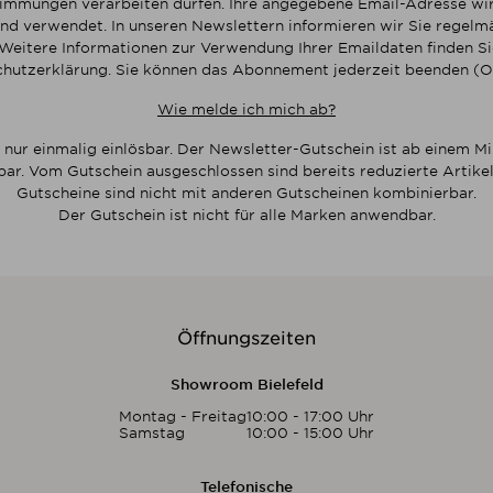
mmungen verarbeiten dürfen. Ihre angegebene Email-Adresse wir
nd verwendet. In unseren Newslettern informieren wir Sie regelmä
Weitere Informationen zur Verwendung Ihrer Emaildaten finden Sie
hutzerklärung. Sie können das Abonnement jederzeit beenden (O
Wie melde ich mich ab?
 nur einmalig einlösbar. Der Newsletter-Gutschein ist ab einem M
bar. Vom Gutschein ausgeschlossen sind bereits reduzierte Artikel
Gutscheine sind nicht mit anderen Gutscheinen kombinierbar.
Der Gutschein ist nicht für alle Marken anwendbar.
Öffnungszeiten
Showroom Bielefeld
Montag - Freitag
10:00 - 17:00 Uhr
Samstag
10:00 - 15:00 Uhr
Telefonische