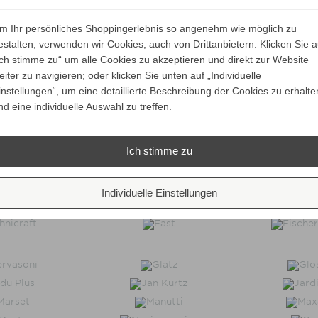
m Ihr persönliches Shoppingerlebnis so angenehm wie möglich zu
Unsere Marken
estalten, verwenden wir Cookies, auch von Drittanbietern. Klicken Sie a
Ich stimme zu“ um alle Cookies zu akzeptieren und direkt zur Website
eiter zu navigieren; oder klicken Sie unten auf „Individuelle
instellungen“, um eine detaillierte Beschreibung der Cookies zu erhalte
nd eine individuelle Auswahl zu treffen.
Ich stimme zu
Individuelle Einstellungen