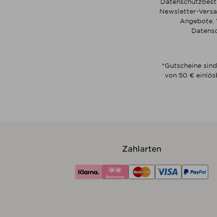
Datenschutzbesti
Newsletter-Versa
Angebote. 
Datensc
*Gutscheine sind
von 50 € einlös
Zahlarten