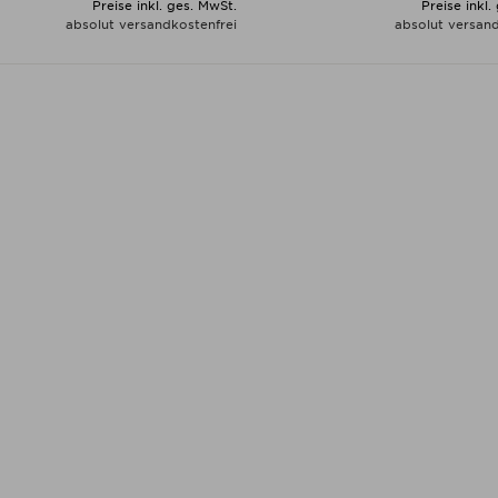
Preise inkl. ges. MwSt.
Preise inkl.
absolut versandkostenfrei
absolut versand
ALLE VARIANTEN ZEIGEN
ALLE VARIANTEN ZEIGE