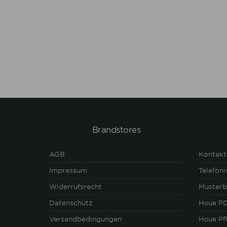
Brandstores
AGB
Kontakt
Impressum
Telefon
Widerrufsrecht
Musterb
Datenschutz
Houe PD
Versandbedingungen
Houe Pf