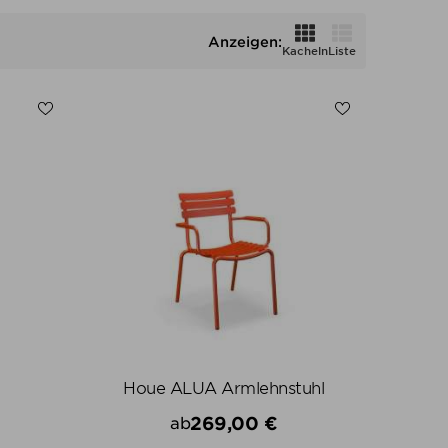
Anzeigen:
Kacheln
Liste
Houe ALUA Armlehnstuhl
269,00 €
ab
Preis