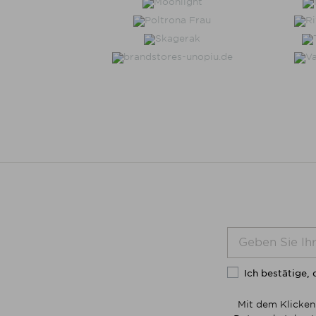
Ich bestätige, 
Mit dem Klicken