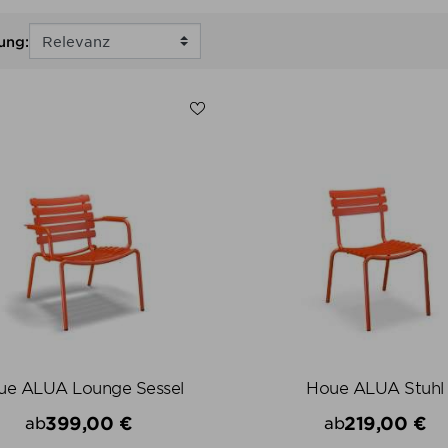
ung:
ue ALUA Lounge Sessel
Houe ALUA Stuhl
399,00 €
219,00 €
ab
ab
Preis
Preis