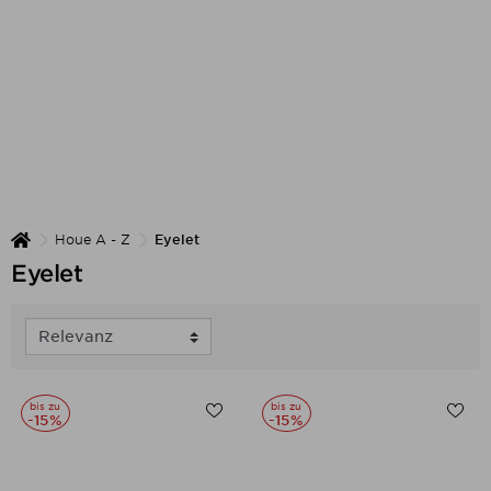
Houe A - Z
Eyelet
Eyelet
bis zu
bis zu
-15%
-15%