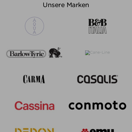
Unsere Marken
Preis von
Preis bis
€
€
Hersteller