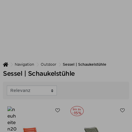
Navigation
Outdoor
Sessel | Schaukelstühle
Sessel | Schaukelstühle
bis zu
-15%