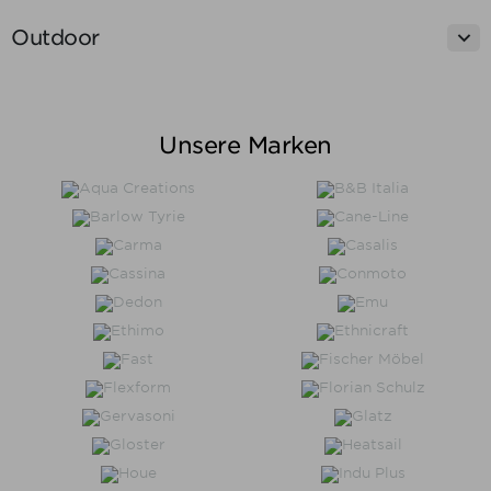

Outdoor
Preis
Unsere Marken
Preis von
Preis bis
€
€
Hersteller