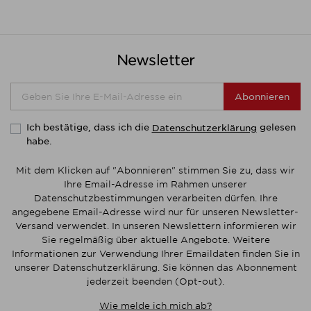
Newsletter
Abonnieren
Ich bestätige, dass ich die
gelesen
Datenschutzerklärung
habe.
Mit dem Klicken auf "Abonnieren" stimmen Sie zu, dass wir
Ihre Email-Adresse im Rahmen unserer
Datenschutzbestimmungen verarbeiten dürfen. Ihre
angegebene Email-Adresse wird nur für unseren Newsletter-
Versand verwendet. In unseren Newslettern informieren wir
Sie regelmäßig über aktuelle Angebote. Weitere
Informationen zur Verwendung Ihrer Emaildaten finden Sie in
unserer Datenschutzerklärung. Sie können das Abonnement
jederzeit beenden (Opt-out).
Wie melde ich mich ab?