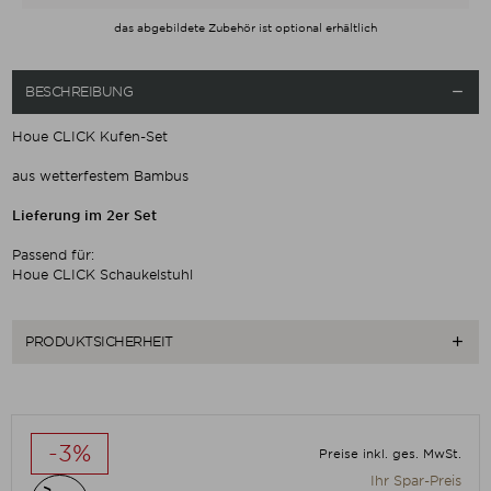
das abgebildete Zubehör ist optional erhältlich
BESCHREIBUNG

Houe CLICK Kufen-Set
aus wetterfestem Bambus
Lieferung im 2er Set
Passend für:
Houe CLICK Schaukelstuhl
PRODUKTSICHERHEIT

-3%
Preise inkl. ges. MwSt.
Ihr Spar-Preis