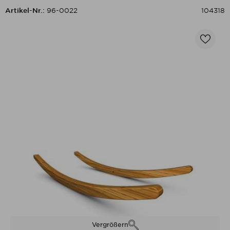
Artikel-Nr.:
96-0022
104318
Vergrößern