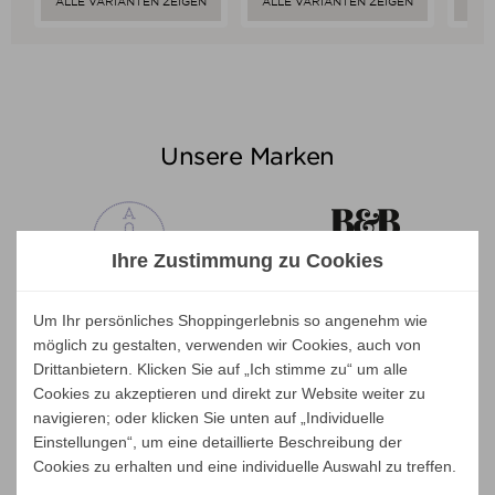
ALLE VARIANTEN ZEIGEN
ALLE VARIANTEN ZEIGEN
ALL
Unsere Marken
Ihre Zustimmung zu Cookies
Um Ihr persönliches Shoppingerlebnis so angenehm wie
möglich zu gestalten, verwenden wir Cookies, auch von
Drittanbietern. Klicken Sie auf „Ich stimme zu“ um alle
Cookies zu akzeptieren und direkt zur Website weiter zu
navigieren; oder klicken Sie unten auf „Individuelle
Einstellungen“, um eine detaillierte Beschreibung der
Cookies zu erhalten und eine individuelle Auswahl zu treffen.