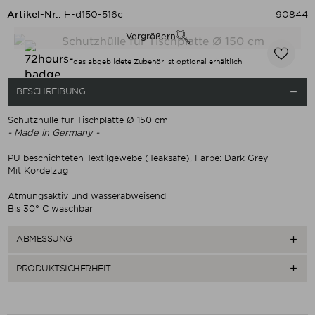
Artikel-Nr.:
H-d150-516c
90844
Vergrößern
das abgebildete Zubehör ist optional erhältlich
BESCHREIBUNG

Schutzhülle für Tischplatte Ø 150 cm
- Made in Germany -
PU beschichteten Textilgewebe (Teaksafe), Farbe: Dark Grey
Mit Kordelzug
Atmungsaktiv und wasserabweisend
Bis 30° C waschbar
ABMESSUNG

PRODUKTSICHERHEIT
