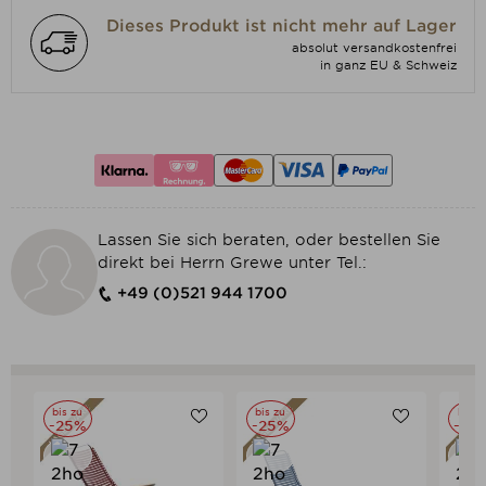
Dieses Produkt ist nicht mehr auf Lager
absolut versandkostenfrei
in ganz EU & Schweiz

Nicht ausreichend Artikel auf Lager
Lassen Sie sich beraten, oder bestellen Sie
direkt bei Herrn Grewe unter Tel.:
+49 (0)521 944 1700
bis zu
bis zu
bis z
-25%
-25%
-25